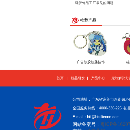
硅胶饰品工厂常见的问题
推荐产品
广告软胶钥匙挂饰
硅
首页
|
新品研发
|
产品中心
|
定制解决方
公司地址：广东省东莞市厚街镇环
全国服务热线：4000-336-225 电话：
E-mail：htf@htsilicone.com
网站备案号：
粤ICP备16007