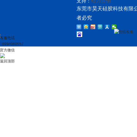
支持：
给力营销
东莞市昊天硅胶科技有限公
者必究
在线客服
客服电话
18998060557
官方微信
返回顶部