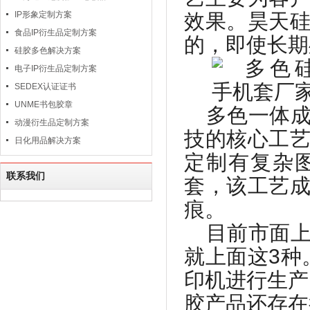
IP形象定制方案
效果。昊天
食品IP衍生品定制方案
的，即使长期
硅胶多色解决方案
电子IP衍生品定制方案
SEDEX认证证书
UNME书包胶章
多色一体
动漫衍生品定制方案
技的核心工
日化用品解决方案
定制有复杂
联系我们
套，该工艺
痕。
目前市面
就上面这
3
种
印机进行生产
胶产品还存在