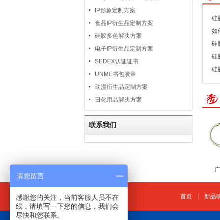
IP形象定制方案
硅
食品IP衍生品定制方案
如
硅胶多色解决方案
硅
电子IP衍生品定制方案
硅
SEDEX认证证书
硅
UNME书包胶章
动漫衍生品定制方案
日化用品解决方案
联系我们
请您留言
首页
|
新品
感谢您的关注，当前客服人员不在
线，请填写一下您的信息，我们会
尽快和您联系。