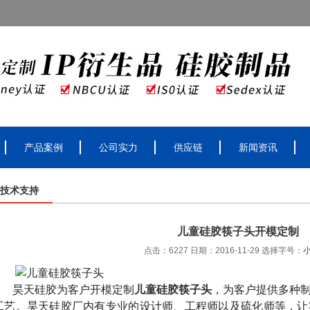
产品案例
公司实力
供应链
新闻资讯
技术支持
儿童硅胶筷子头开模定制
点击：6227 日期：2016-11-29
选择字号：
昊天硅胶为客户开模定制
儿童硅胶筷子头
，为客户提供多种
工艺。昊天硅胶厂内有专业的设计师、工程师以及硫化师等，让