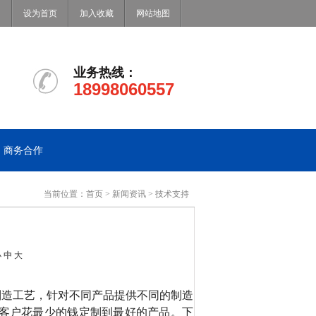
设为首页
加入收藏
网站地图
业务热线：
18998060557
商务合作
当前位置：
首页
>
新闻资讯
>
技术支持
小
中
大
制造工艺，针对不同产品提供不同的制造
客户花最少的钱定制到最好的产品。下