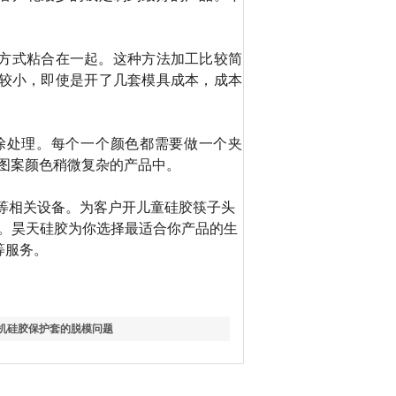
方式粘合在一起。这种方法加工比较简
较小，即使是开了几套模具成本，成本
涂处理。每个一个颜色都需要做一个夹
图案颜色稍微复杂的产品中。
等相关设备。为客户开儿童硅胶筷子头
。昊天硅胶为你选择最适合你产品的生
等服务。
机硅胶保护套的脱模问题