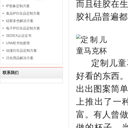
而且硅胶在
IP形象定制方案
食品IP衍生品定制方案
胶礼品普遍都
硅胶多色解决方案
电子IP衍生品定制方案
SEDEX认证证书
UNME书包胶章
动漫衍生品定制方案
日化用品解决方案
定制儿童马
联系我们
好看的东西
出出图案简
上推出了一
富。有人曾
做的杯子。