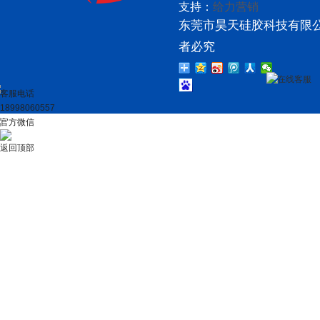
支持：
给力营销
东莞市昊天硅胶科技有限公
者必究
在线客服
客服电话
18998060557
官方微信
返回顶部