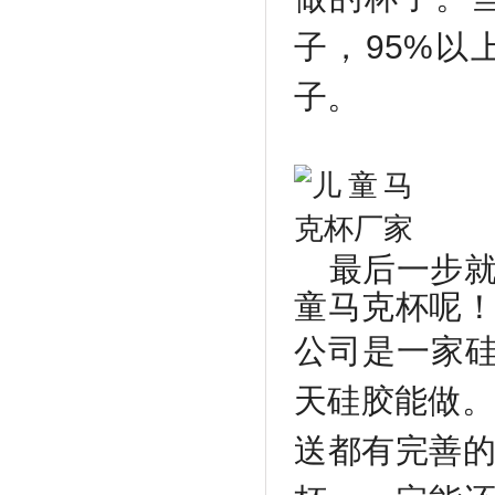
子，
95%
以
子。
最后一步
童马克杯呢
公司是一家硅
天硅胶能做
送都有完善