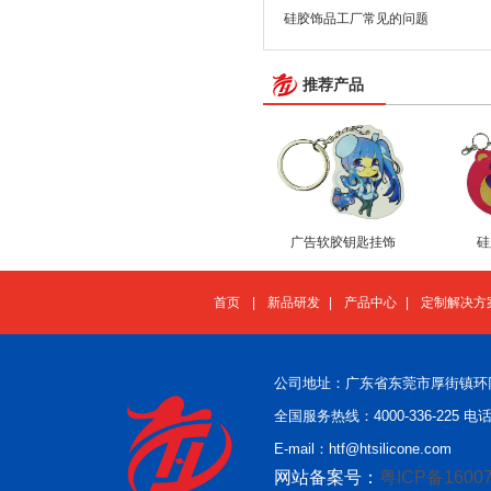
硅胶饰品工厂常见的问题
推荐产品
广告软胶钥匙挂饰
硅
首页
|
新品研发
|
产品中心
|
定制解决方
公司地址：广东省东莞市厚街镇环
全国服务热线：4000-336-225 电话：
E-mail：htf@htsilicone.com
网站备案号：
粤ICP备16007