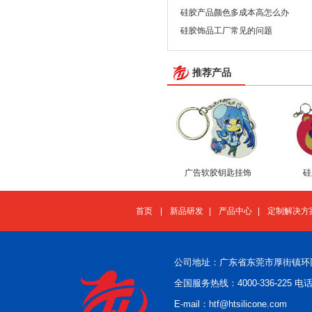
硅胶产品颜色多成本高怎么办
硅胶饰品工厂常见的问题
推荐产品
广告软胶钥匙挂饰
硅
首页
|
新品研发
|
产品中心
|
定制解决方
公司地址：广东省东莞市厚街镇环
全国服务热线：4000-336-225 电话：
E-mail：htf@htsilicone.com