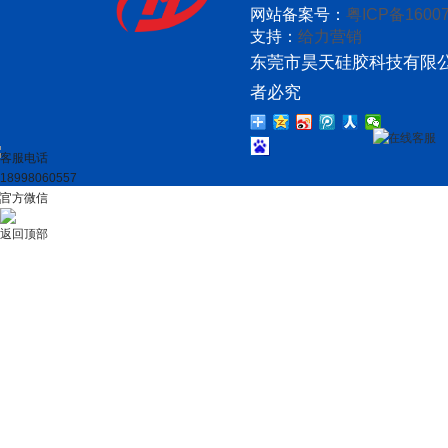
网站备案号：
粤ICP备16007
支持：
给力营销
东莞市昊天硅胶科技有限公
者必究
在线客服
客服电话
18998060557
官方微信
返回顶部