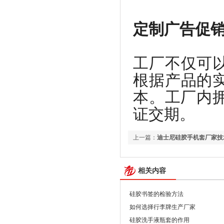
定制广告促
工厂不仅可
根据产品的
本。工厂内拥
证交期。
上一篇：
迪士尼硅胶手机套厂家技
相关内容
硅胶书签的检验方法
如何选择行李牌生产厂家
硅胶洗手液瓶套的作用