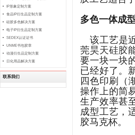
IP形象定制方案
食品IP衍生品定制方案
多色一体成
硅胶多色解决方案
电子IP衍生品定制方案
该工艺是
SEDEX认证证书
UNME书包胶章
莞
昊天硅胶
动漫衍生品定制方案
要一块一块
日化用品解决方案
已经好了。
联系我们
四色印刷（
操作上的简
生产效率甚
成型工艺，
胶马克杯。