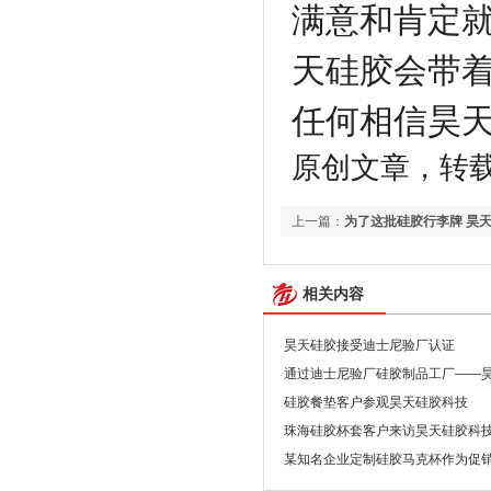
满意和肯定
天硅胶会带
任何相信昊
原创文章，转载请注明
上一篇：
为了这批硅胶行李牌 昊
相关内容
昊天硅胶接受迪士尼验厂认证
通过迪士尼验厂硅胶制品工厂——
硅胶餐垫客户参观昊天硅胶科技
珠海硅胶杯套客户来访昊天硅胶科
某知名企业定制硅胶马克杯作为促