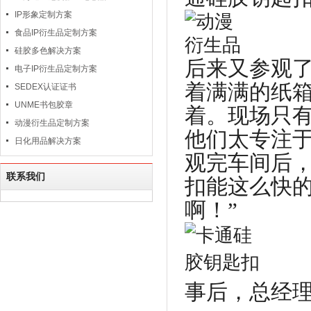
IP形象定制方案
食品IP衍生品定制方案
硅胶多色解决方案
后来又参观
电子IP衍生品定制方案
着满满的纸
SEDEX认证证书
UNME书包胶章
着。现场只
动漫衍生品定制方案
他们太专注
日化用品解决方案
观完车间后，
联系我们
扣能这么快
啊！”
事后，总经