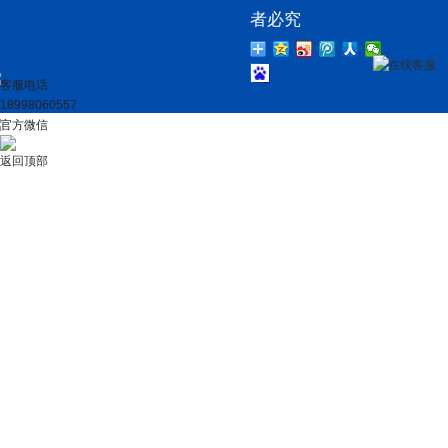
者必究
在线客服
客服电话
18998060557
官方微信
返回顶部