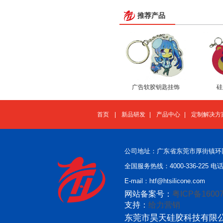
推荐产品
广告软胶钥匙挂饰
硅
首页
|
新品研发
|
产品中心
|
定制解决方
公司地址：广东省东莞市厚街镇环
全国服务热线：4000-336-225 电话：
E-mail：htf@htsilicone.com
网站备案号：
粤ICP备16007
支持：
给力营销
东莞市昊天硅胶科技有限公