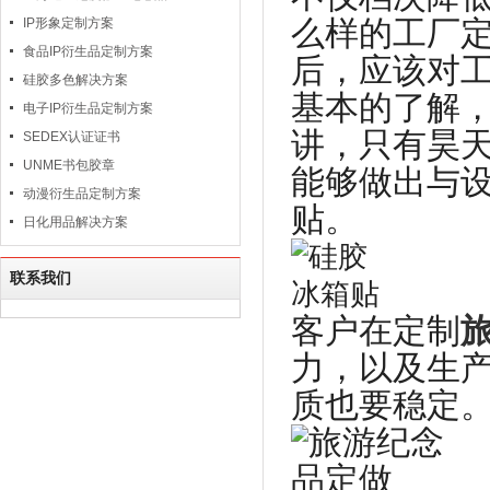
么样的工厂
IP形象定制方案
食品IP衍生品定制方案
后，应该对
硅胶多色解决方案
基本的了解
电子IP衍生品定制方案
讲，只有昊
SEDEX认证证书
UNME书包胶章
能够做出与
动漫衍生品定制方案
贴。
日化用品解决方案
联系我们
客户在定制
力，以及生
质也要稳定