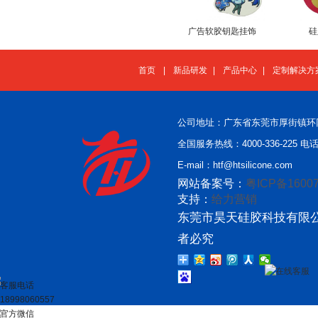
广告软胶钥匙挂饰
硅
首页
|
新品研发
|
产品中心
|
定制解决方
公司地址：广东省东莞市厚街镇环
全国服务热线：4000-336-225 电话：
E-mail：htf@htsilicone.com
网站备案号：
粤ICP备16007
支持：
给力营销
东莞市昊天硅胶科技有限公
者必究
在线客服
客服电话
18998060557
官方微信